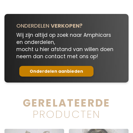
ONDERDELEN
VERKOPEN?
Wij zijn altijd op zoek naar Amphicars
en onderdelen,
mocht u hier afstand van willen doen
neem dan contact met ons op!
Onderdelen aanbieden
GERELATEERDE
PRODUCTEN