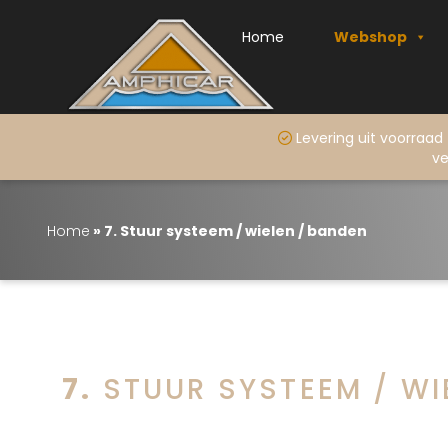
Home
Webshop
Levering uit voo
ve
Home
»
7. Stuur systeem / wielen / banden
7. STUUR SYSTEEM / W