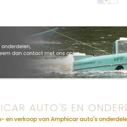
n onderdelen,
neem dan contact met ons op!
ICAR AUTO'S EN ONDER
n- en verkoop van Amphicar auto's onderdel