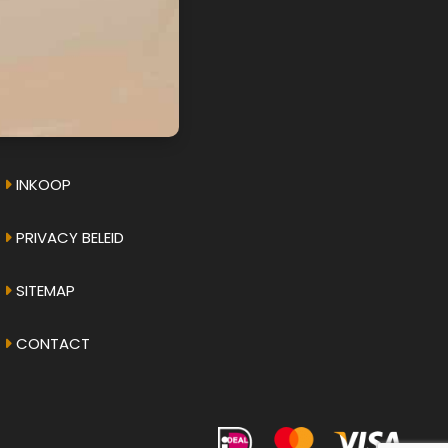
AMPHICAR.NU
OVER ONS
INKOOP
PRIVACY BELEID
SITEMAP
CONTACT