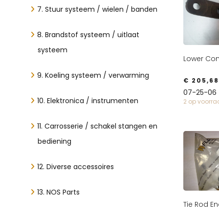
7. Stuur systeem / wielen / banden
8. Brandstof systeem / uitlaat
systeem
Lower Con
9. Koeling systeem / verwarming
€
205,68
07-25-06
10. Elektronica / instrumenten
2 op voorr
11. Carrosserie / schakel stangen en
bediening
12. Diverse accessoires
13. NOS Parts
Tie Rod E