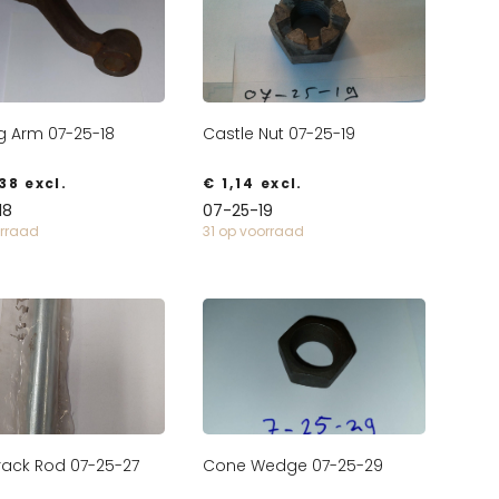
g Arm 07-25-18
Castle Nut 07-25-19
38
excl.
€
1,14
excl.
18
07-25-19
orraad
31 op voorraad
rack Rod 07-25-27
Cone Wedge 07-25-29