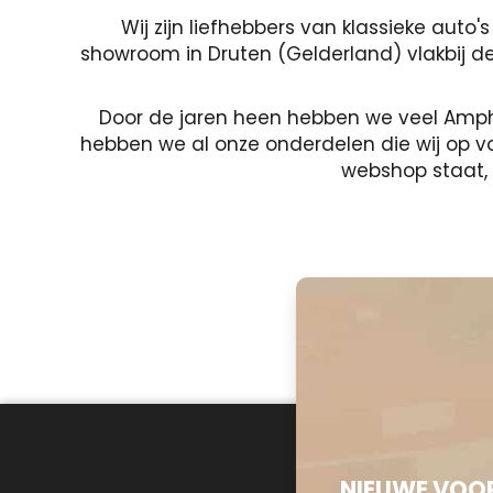
Wij zijn liefhebbers van klassieke aut
showroom in Druten (Gelderland) vlakbij de 
Door de jaren heen hebben we veel Amph
hebben we al onze onderdelen die wij op vo
webshop staat, 
NIEUWE VOOR