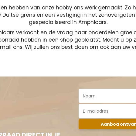
o's en hebben van onze hobby ons werk gemaakt. Zo 
Duitse grens en een vestiging in het zonovergoten au
gespecialiseerd in Amphicars.
icars verkocht en de vraag naar onderdelen groe
orraad hebben in een shop geplaatst. Mocht u op zo
mail ons. Wij zullen ons best doen om ook aan uw v
RAAD DIRECT IN JE