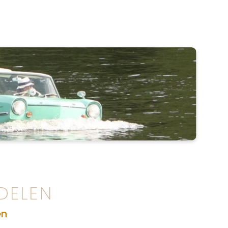
DELEN
en