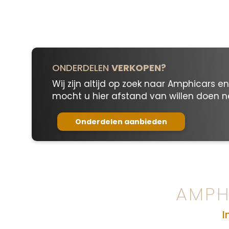
ONDERDELEN
VERKOPEN?
Wij zijn altijd op zoek naar Amphicars e
mocht u hier afstand van willen doen 
Onderdelen aanbieden
AMPH
I