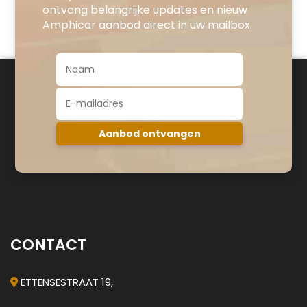
ontvang belangrijke updates en nieuw
Amphicar aanbod direct in uw mailbox.
CONTACT
ETTENSESTRAAT 19,