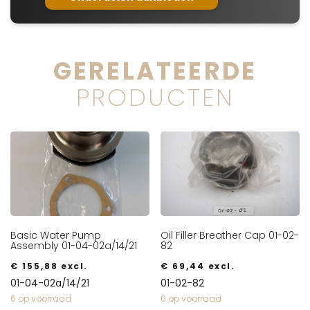
GERELATEERDE
PRODUCTEN
Basic Water Pump
Oil Filler Breather Cap 01-02-
Assembly 01-04-02a/14/21
82
€
155,88
excl.
€
69,44
excl.
01-04-02a/14/21
01-02-82
6 op voorraad
6 op voorraad