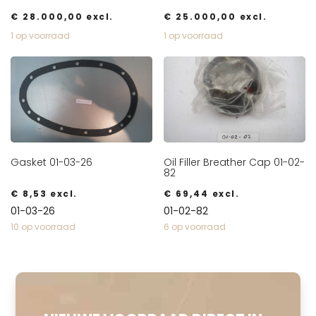
€
28.000,00
excl.
€
25.000,00
excl.
1 op voorraad
1 op voorraad
Gasket 01-03-26
Oil Filler Breather Cap 01-02-
82
€
8,53
excl.
€
69,44
excl.
01-03-26
01-02-82
10 op voorraad
6 op voorraad