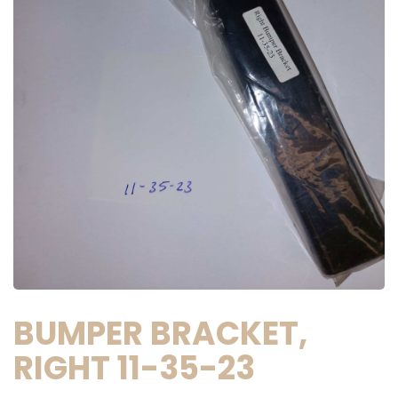
BUMPER BRACKET,
RIGHT 11-35-23