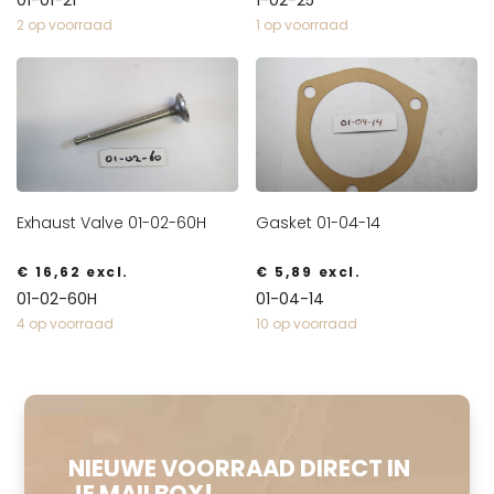
2 op voorraad
1 op voorraad
Exhaust Valve 01-02-60H
Gasket 01-04-14
€
16,62
excl.
€
5,89
excl.
01-02-60H
01-04-14
4 op voorraad
10 op voorraad
NIEUWE VOORRAAD DIRECT IN
JE MAILBOX!