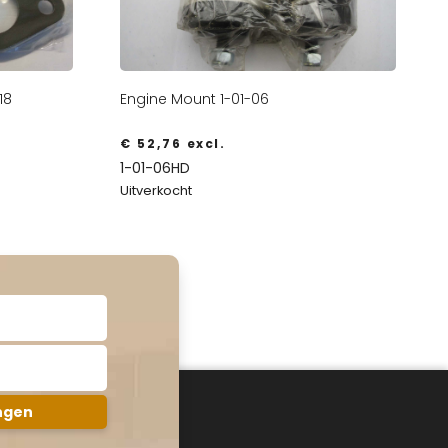
18
Engine Mount 1-01-06
€
52,76
excl.
1-01-06HD
Uitverkocht