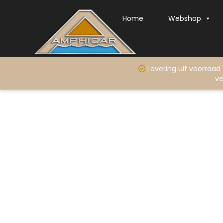
Home
Webshop
Levering uit voo
ve