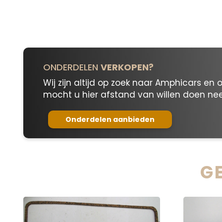
aantal
ONDERDELEN
VERKOPEN?
Wij zijn altijd op zoek naar Amphicars en 
mocht u hier afstand van willen doen n
Onderdelen aanbieden
G