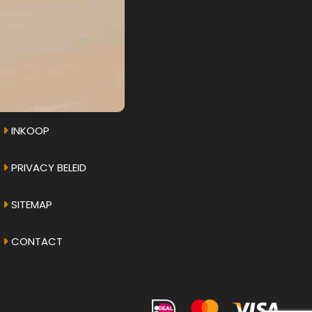
AMPHICAR.NU
OVER ONS
INKOOP
PRIVACY BELEID
SITEMAP
CONTACT