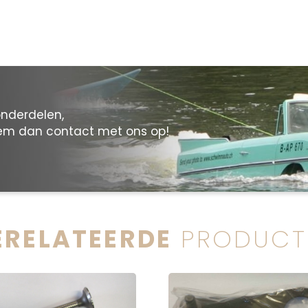
onderdelen,
eem dan contact met ons op!
ERELATEERDE
PRODUCT