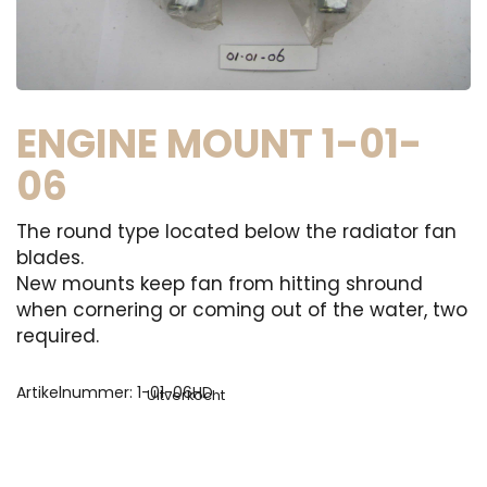
ENGINE MOUNT 1-01-
06
The round type located below the radiator fan
blades.
New mounts keep fan from hitting shround
when cornering or coming out of the water, two
required.
Artikelnummer:
1-01-06HD
Uitverkocht