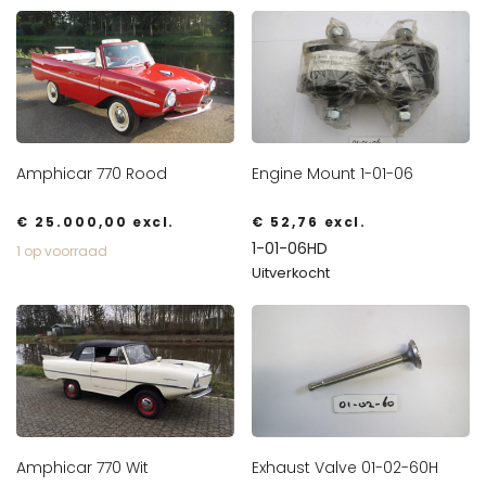
Amphicar 770 Rood
Engine Mount 1-01-06
€
25.000,00
excl.
€
52,76
excl.
1-01-06HD
1 op voorraad
Uitverkocht
Amphicar 770 Wit
Exhaust Valve 01-02-60H