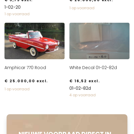
1-02-20
1 op voorraad
1 op voorraad
Amphicar 770 Rood
White Decal 01-02-82d
€
25.000,00
excl.
€
16,52
excl.
01-02-82d
1 op voorraad
4 op voorraad