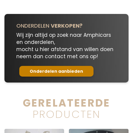
ONDERDELEN
VERKOPEN?
Wij zijn altijd op zoek naar Amphicars
en onderdelen,
mocht u hier afstand van willen doen
neem dan contact met ons op!
Onderdelen aanbieden
GERELATEERDE
PRODUCTEN