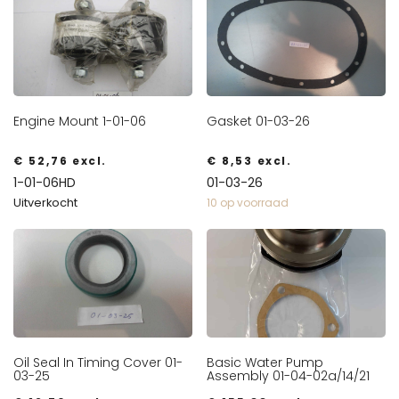
Engine Mount 1-01-06
Gasket 01-03-26
€
52,76
excl.
€
8,53
excl.
1-01-06HD
01-03-26
Uitverkocht
10 op voorraad
Oil Seal In Timing Cover 01-
Basic Water Pump
03-25
Assembly 01-04-02a/14/21