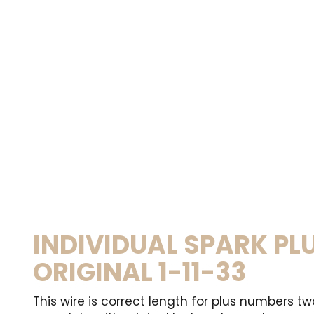
INDIVIDUAL SPARK PL
ORIGINAL 1-11-33
This wire is correct length for plus numbers tw