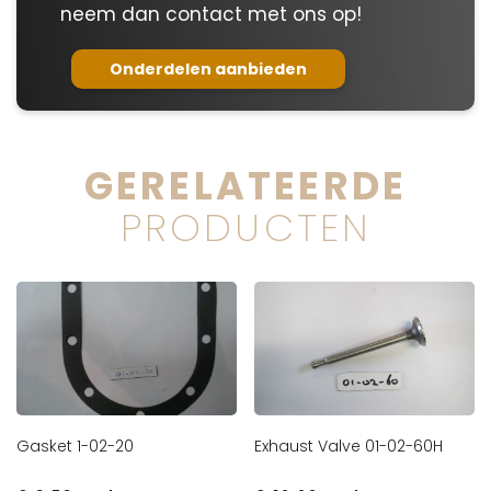
neem dan contact met ons op!
Onderdelen aanbieden
GERELATEERDE
PRODUCTEN
Gasket 1-02-20
Exhaust Valve 01-02-60H