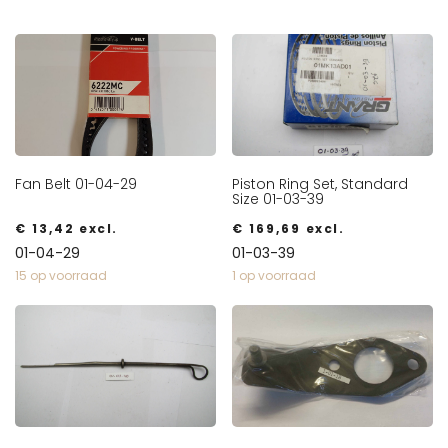
Fan Belt 01-04-29
Piston Ring Set, Standard
Size 01-03-39
€
13,42
excl.
€
169,69
excl.
01-04-29
01-03-39
15 op voorraad
1 op voorraad