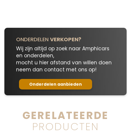
30
aantal
ONDERDELEN
VERKOPEN?
Wij zijn altijd op zoek naar Amphicars
en onderdelen,
mocht u hier afstand van willen doen
neem dan contact met ons op!
Onderdelen aanbieden
GERELATEERDE
PRODUCTEN