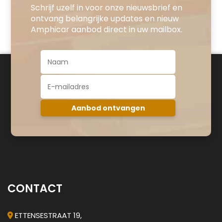
Schrijf uzelf in voor onze nieuwsbrief en
ontvang belangrijke updates en nieuw
Amphicar aanbod direct in uw mailbox.
CONTACT
ETTENSESTRAAT 19,