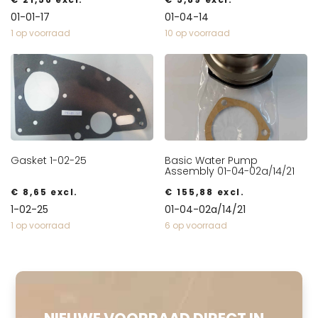
01-01-17
01-04-14
1 op voorraad
10 op voorraad
Gasket 1-02-25
Basic Water Pump
Assembly 01-04-02a/14/21
€
8,65
excl.
€
155,88
excl.
1-02-25
01-04-02a/14/21
1 op voorraad
6 op voorraad