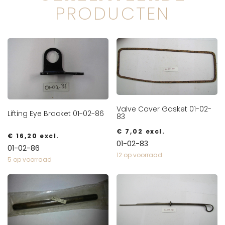
PRODUCTEN
Valve Cover Gasket 01-02-
Lifting Eye Bracket 01-02-86
83
€
7,02
excl.
€
16,20
excl.
01-02-83
01-02-86
12 op voorraad
5 op voorraad