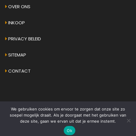
OVER ONS
INKOOP
PRIVACY BELEID
SITEMAP
CONTACT
We gebruiken cookies om ervoor te zorgen dat onze site zo
© 2026 - AMPHICAR.EU
•
ALGEMENE VOORWAARDEN
soepel mogelijk draait. Als je doorgaat met het gebruiken van
deze site, gaan we ervan uit dat je ermee instemt.
Ok