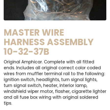
MASTER WIRE
HARNESS ASSEMBLY
10-32-37B
Original Amphicar. Complete with all fitted
ends. Includes all original correct color coded
wires from muffler terminal rail to the following:
ignition switch, headlights, turn signal lights,
turn signal switch, heater, interior lamp,
windshield wiper motor, flasher, cigarette lighter
and all fuse box wiring with original soldered
tips.