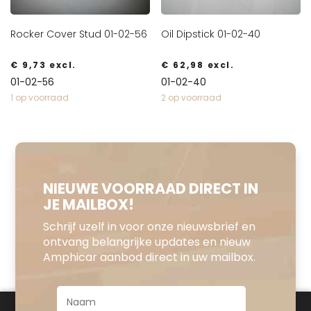
Rocker Cover Stud 01-02-56
Oil Dipstick 01-02-40
€
9,73
excl.
€
62,98
excl.
01-02-56
01-02-40
1 op voorraad
2 op voorraad
NIEUWE VOORRAAD DIRECT IN
JE MAILBOX!
Schrijf uzelf in voor onze nieuwsbrief en
ontvang belangrijke updates en nieuw
Amphicar aanbod direct in uw mailbox.