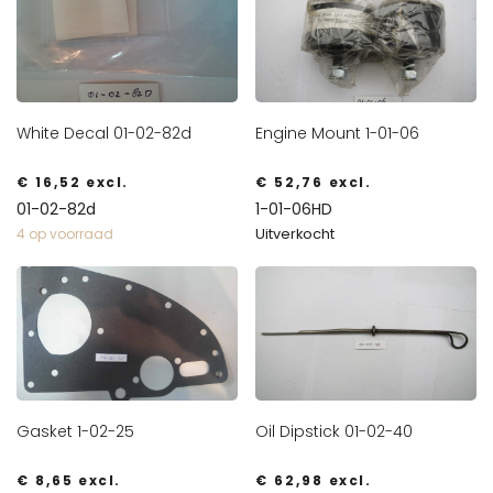
White Decal 01-02-82d
Engine Mount 1-01-06
€
16,52
excl.
€
52,76
excl.
01-02-82d
1-01-06HD
Uitverkocht
4 op voorraad
Gasket 1-02-25
Oil Dipstick 01-02-40
€
8,65
excl.
€
62,98
excl.