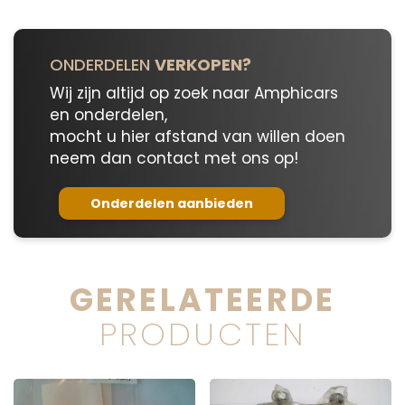
ONDERDELEN
VERKOPEN?
Wij zijn altijd op zoek naar Amphicars
en onderdelen,
mocht u hier afstand van willen doen
neem dan contact met ons op!
Onderdelen aanbieden
GERELATEERDE
PRODUCTEN