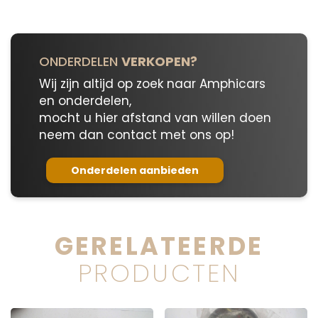
ONDERDELEN
VERKOPEN?
Wij zijn altijd op zoek naar Amphicars
en onderdelen,
mocht u hier afstand van willen doen
neem dan contact met ons op!
Onderdelen aanbieden
GERELATEERDE
PRODUCTEN