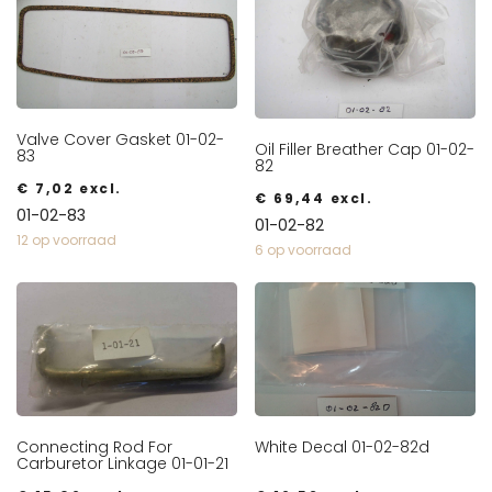
Valve Cover Gasket 01-02-
Oil Filler Breather Cap 01-02-
83
82
€
7,02
excl.
€
69,44
excl.
01-02-83
01-02-82
12 op voorraad
6 op voorraad
Connecting Rod For
White Decal 01-02-82d
Carburetor Linkage 01-01-21