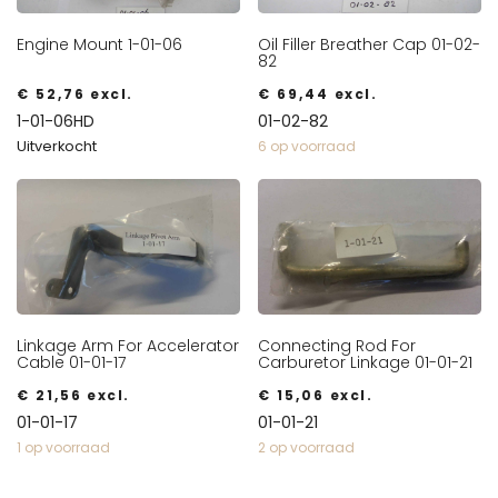
Engine Mount 1-01-06
Oil Filler Breather Cap 01-02-
82
€
52,76
excl.
€
69,44
excl.
1-01-06HD
01-02-82
Uitverkocht
6 op voorraad
Linkage Arm For Accelerator
Connecting Rod For
Cable 01-01-17
Carburetor Linkage 01-01-21
€
21,56
excl.
€
15,06
excl.
01-01-17
01-01-21
1 op voorraad
2 op voorraad