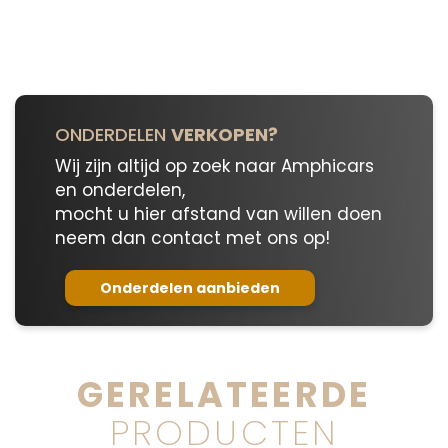
aantal
ONDERDELEN
VERKOPEN?
Wij zijn altijd op zoek naar Amphicars
en onderdelen,
mocht u hier afstand van willen doen
neem dan contact met ons op!
Onderdelen aanbieden
GERELATEERDE
PRODUCTEN