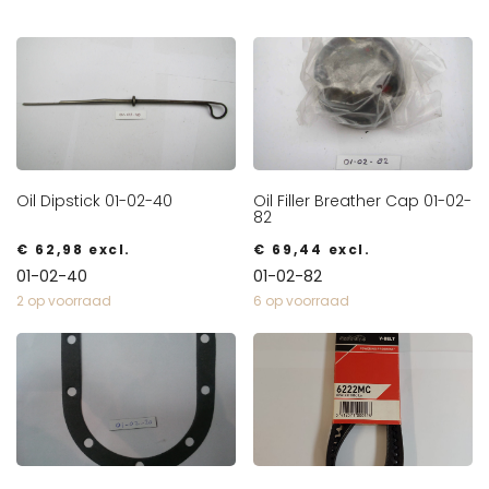
Oil Dipstick 01-02-40
Oil Filler Breather Cap 01-02-
82
€
62,98
excl.
€
69,44
excl.
01-02-40
01-02-82
2 op voorraad
6 op voorraad