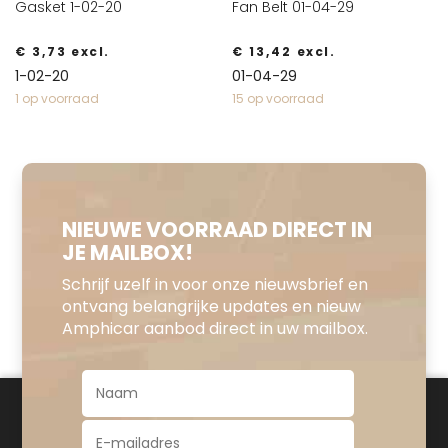
Gasket 1-02-20
Fan Belt 01-04-29
€
3,73
excl.
€
13,42
excl.
1-02-20
01-04-29
1 op voorraad
15 op voorraad
NIEUWE VOORRAAD DIRECT IN
JE MAILBOX!
Schrijf uzelf in voor onze nieuwsbrief en
ontvang belangrijke updates en nieuw
Amphicar aanbod direct in uw mailbox.