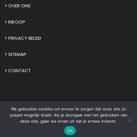
OVER ONS
INKOOP
PRIVACY BELEID
SITEMAP
CONTACT
We gebruiken cookies om ervoor te zorgen dat onze site zo
© 2026 - AMPHICAR.EU
•
ALGEMENE VOORWAARDEN
soepel mogelijk draait. Als je doorgaat met het gebruiken van
deze site, gaan we ervan uit dat je ermee instemt.
Ok