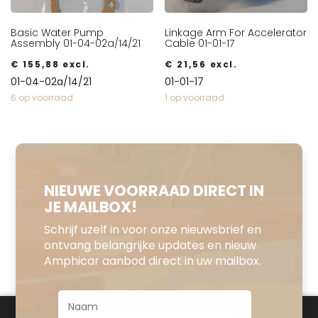
Basic Water Pump
Linkage Arm For Accelerator
Assembly 01-04-02a/14/21
Cable 01-01-17
€
155,88
excl.
€
21,56
excl.
01-04-02a/14/21
01-01-17
6 op voorraad
1 op voorraad
NIEUWE VOORRAAD DIRECT IN
JE MAILBOX!
Schrijf uzelf in voor onze nieuwsbrief en
ontvang belangrijke updates en nieuw
Amphicar aanbod direct in uw mailbox.