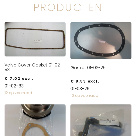
PRODUCTEN
Valve Cover Gasket 01-02-
Gasket 01-03-26
83
€
7,02
excl.
€
8,53
excl.
01-02-83
01-03-26
12 op voorraad
10 op voorraad