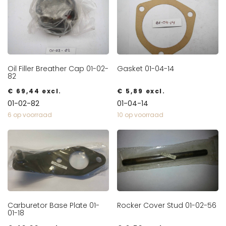
Oil Filler Breather Cap 01-02-
Gasket 01-04-14
82
€
69,44
excl.
€
5,89
excl.
01-02-82
01-04-14
6 op voorraad
10 op voorraad
Carburetor Base Plate 01-
Rocker Cover Stud 01-02-56
01-18