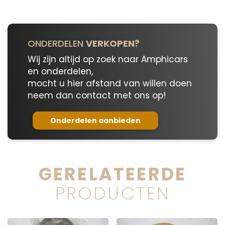
ONDERDELEN
VERKOPEN?
Wij zijn altijd op zoek naar Amphicars
en onderdelen,
mocht u hier afstand van willen doen
neem dan contact met ons op!
Onderdelen aanbieden
GERELATEERDE
PRODUCTEN