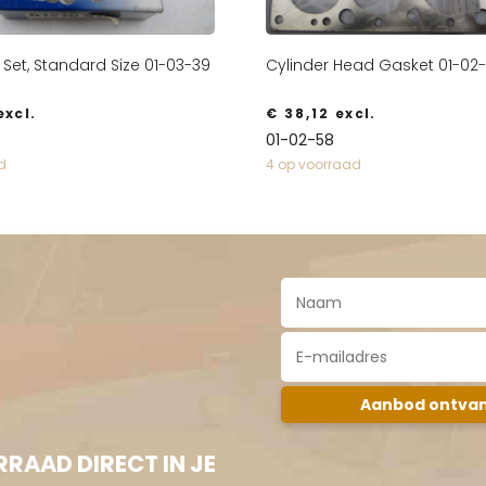
 Set, Standard Size 01-03-39
Cylinder Head Gasket 01-02
xcl.
€
38,12
excl.
01-02-58
d
4 op voorraad
RAAD DIRECT IN JE