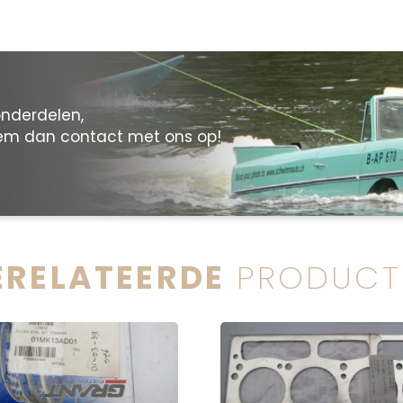
onderdelen,
eem dan contact met ons op!
ERELATEERDE
PRODUCT