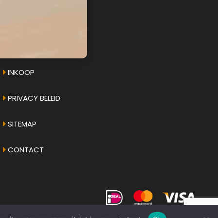
AMPHICAR.NU
OVER ONS
INKOOP
PRIVACY BELEID
SITEMAP
CONTACT