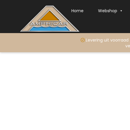
Home
Webshop
Levering uit voo
ve