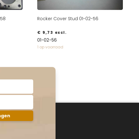
-58
Rocker Cover Stud 01-02-56
€
9,73
excl.
01-02-56
1 op voorraad