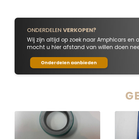
ONDERDELEN
VERKOPEN?
Wij zijn altijd op zoek naar Amphicars en 
mocht u hier afstand van willen doen n
Onderdelen aanbieden
G