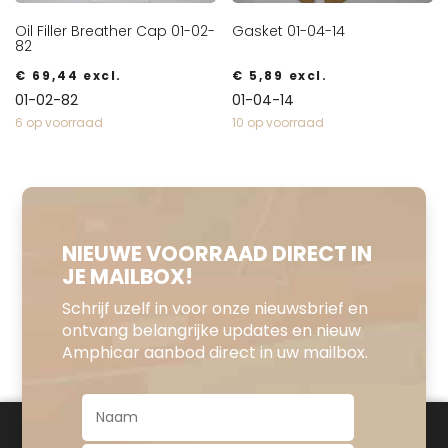
Oil Filler Breather Cap 01-02-
Gasket 01-04-14
82
€
69,44
excl.
€
5,89
excl.
01-02-82
01-04-14
6 op voorraad
10 op voorraad
NIEUWE VOORRAAD DIRECT IN
JE MAILBOX!
Schrijf uzelf in voor onze nieuwsbrief en
ontvang belangrijke updates en nieuw
Amphicar aanbod direct in uw mailbox.