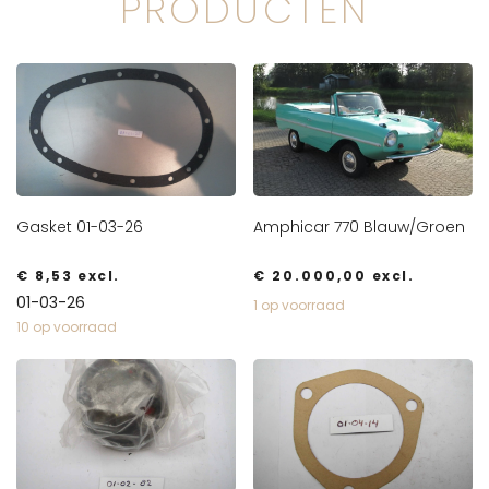
PRODUCTEN
Gasket 01-03-26
Amphicar 770 Blauw/Groen
€
8,53
excl.
€
20.000,00
excl.
01-03-26
1 op voorraad
10 op voorraad