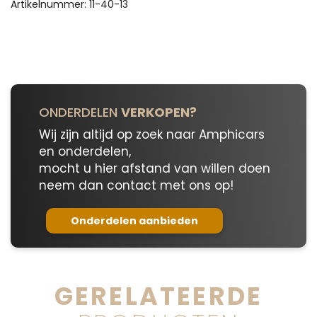
aantal
Artikelnummer:
11-40-13
ONDERDELEN
VERKOPEN?
Wij zijn altijd op zoek naar Amphicars
en onderdelen,
mocht u hier afstand van willen doen
neem dan contact met ons op!
Onderdelen aanbieden
GERELATEERDE