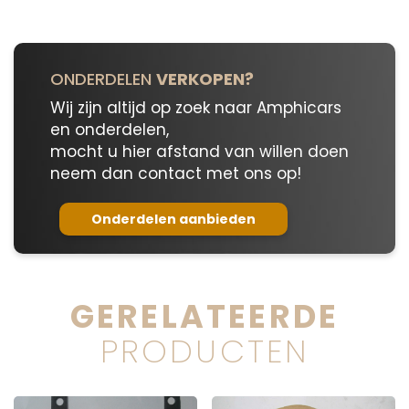
ONDERDELEN
VERKOPEN?
Wij zijn altijd op zoek naar Amphicars
en onderdelen,
mocht u hier afstand van willen doen
neem dan contact met ons op!
Onderdelen aanbieden
GERELATEERDE
PRODUCTEN