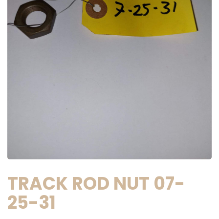
TRACK ROD NUT 07-
25-31