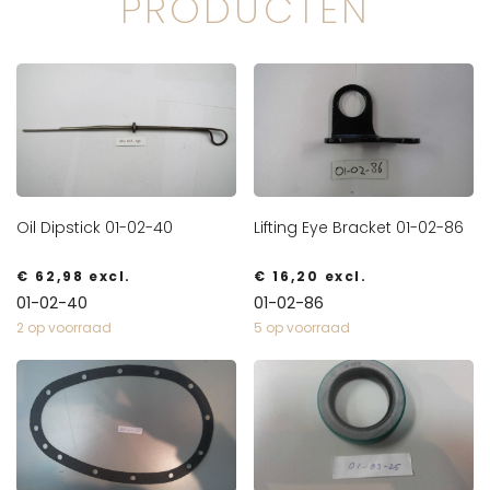
PRODUCTEN
Oil Dipstick 01-02-40
Lifting Eye Bracket 01-02-86
€
62,98
excl.
€
16,20
excl.
01-02-40
01-02-86
2 op voorraad
5 op voorraad