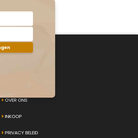
AMPHICAR.NU
OVER ONS
INKOOP
PRIVACY BELEID