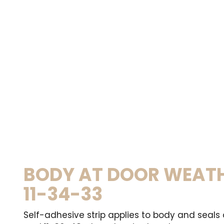
BODY AT DOOR WEATH
11-34-33
Self-adhesive strip applies to body and seals