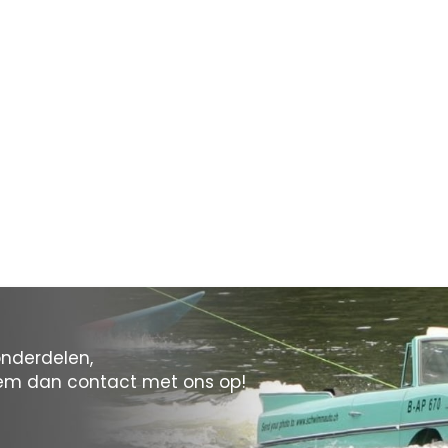
onderdelen,
eem dan contact met ons op!