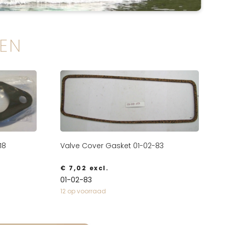
EN
18
Valve Cover Gasket 01-02-83
€
7,02
excl.
01-02-83
12 op voorraad