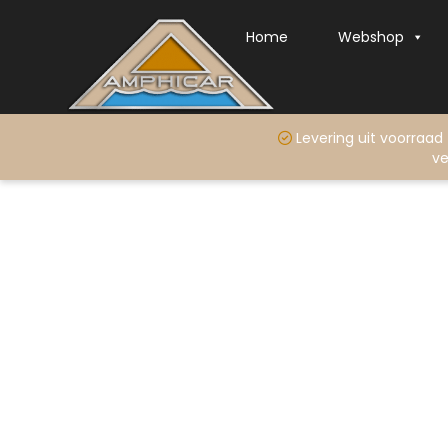
Home
Webshop
Levering uit voo
ve