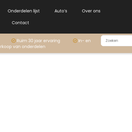
Onderdelen lijst
Auto’s
Over ons
Contact
rraad
Ruim 30 jaar ervaring
In- en
rkoop van onderdelen