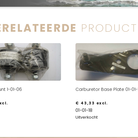
ERELATEERDE
PRODUCT
nt 1-01-06
Carburetor Base Plate 01-01-
xcl.
€
43,33
excl.
01-01-18
Uitverkocht