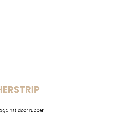
ERSTRIP
 against door rubber