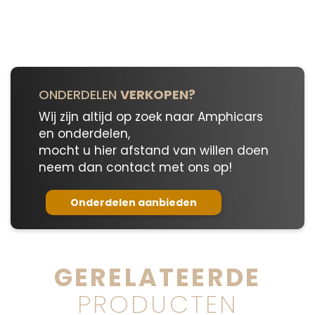
aantal
ONDERDELEN
VERKOPEN?
Wij zijn altijd op zoek naar Amphicars
en onderdelen,
mocht u hier afstand van willen doen
neem dan contact met ons op!
Onderdelen aanbieden
GERELATEERDE
PRODUCTEN