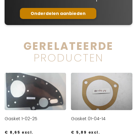
Onderdelen aanbieden
GERELATEERDE
PRODUCTEN
Gasket 1-02-25
Gasket 01-04-14
€
8,65
excl.
€
5,89
excl.