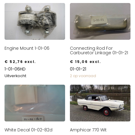
Engine Mount 1-01-06
Connecting Rod For
Carburetor Linkage 01-01-21
€
52,76
excl.
€
15,06
excl.
1-01-06HD
01-01-21
Uitverkocht
2 op voorraad
White Decal 01-02-82d
Amphicar 770 Wit