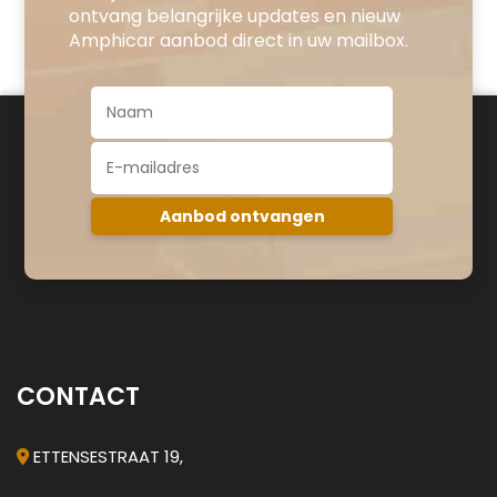
ontvang belangrijke updates en nieuw
Amphicar aanbod direct in uw mailbox.
CONTACT
ETTENSESTRAAT 19,