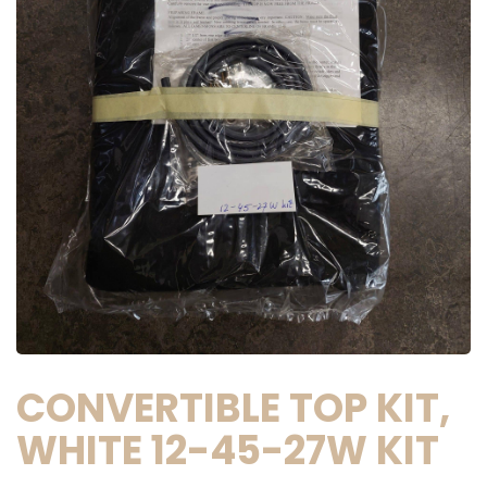
CONVERTIBLE TOP KIT,
WHITE 12-45-27W KIT