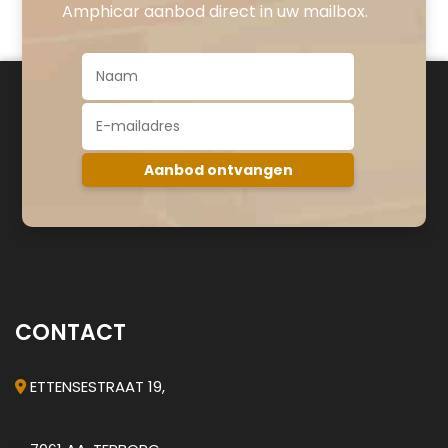
Amphicar aanbod direct in uw mailbox.
CONTACT
ETTENSESTRAAT 19,