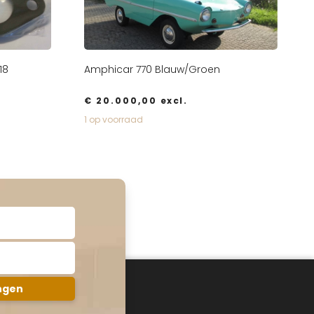
18
Amphicar 770 Blauw/Groen
€
20.000,00
excl.
1 op voorraad