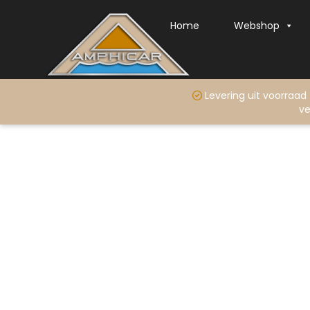
Home
Webshop
Levering uit voo
ve