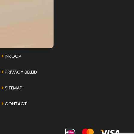
AMPHICAR.NU
OVER ONS
INKOOP
PRIVACY BELEID
SITEMAP
CONTACT