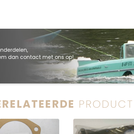
onderdelen,
eem dan contact met ons op!
ERELATEERDE
PRODUCT