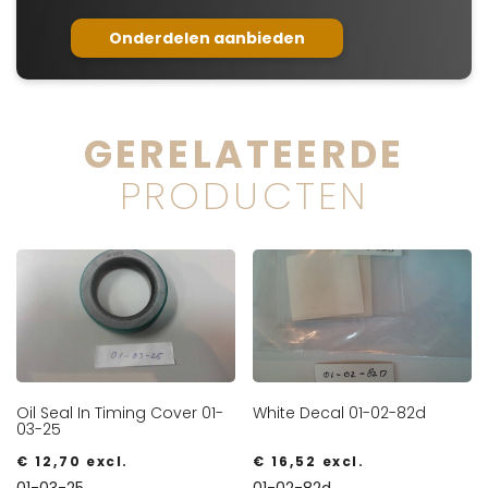
Onderdelen aanbieden
GERELATEERDE
PRODUCTEN
Oil Seal In Timing Cover 01-
White Decal 01-02-82d
03-25
€
12,70
excl.
€
16,52
excl.
01-03-25
01-02-82d