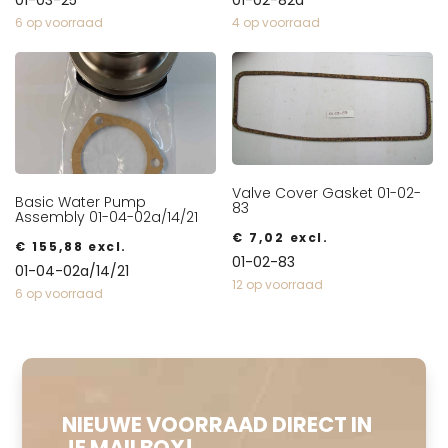
6 op voorraad
4 op voorraad
Valve Cover Gasket 01-02-
Basic Water Pump
83
Assembly 01-04-02a/14/21
€
7,02
excl.
€
155,88
excl.
01-02-83
01-04-02a/14/21
12 op voorraad
6 op voorraad
NIEUWE VOORRAAD DIRECT IN
JE MAILBOX!