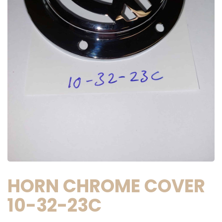
HORN CHROME COVER
10-32-23C