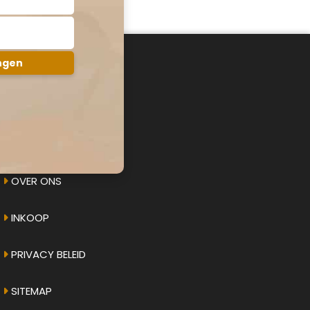
AMPHICAR.NU
OVER ONS
INKOOP
PRIVACY BELEID
SITEMAP