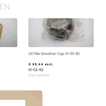
EN
Oil Filler Breather Cap 01-02-82
€
69,44
excl.
01-02-82
6 op voorraad