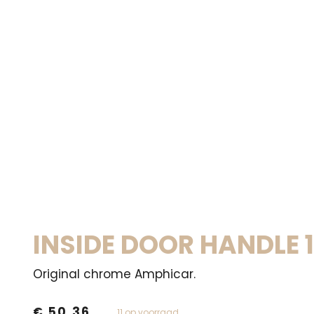
INSIDE DOOR HANDLE 
Original chrome Amphicar.
€
50,36
11 op voorraad