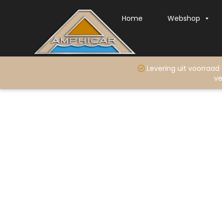
Home
Webshop
Levering uit voo
ve