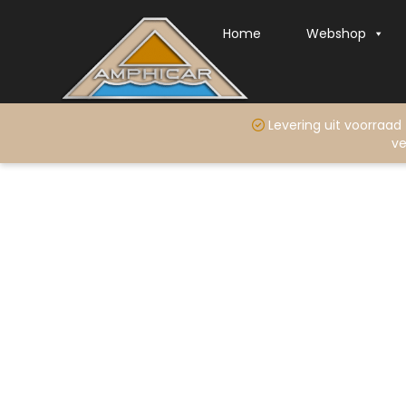
Home
Webshop
Levering uit voo
ve