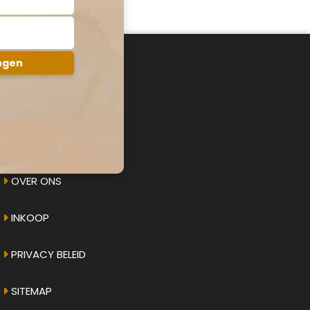
AMPHICAR.NU
OVER ONS
INKOOP
PRIVACY BELEID
SITEMAP