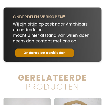
ONDERDELEN
VERKOPEN?
Wij zijn altijd op zoek naar Amphicars
en onderdelen,
mocht u hier afstand van willen doen
neem dan contact met ons op!
Onderdelen aanbieden
GERELATEERDE
PRODUCTEN