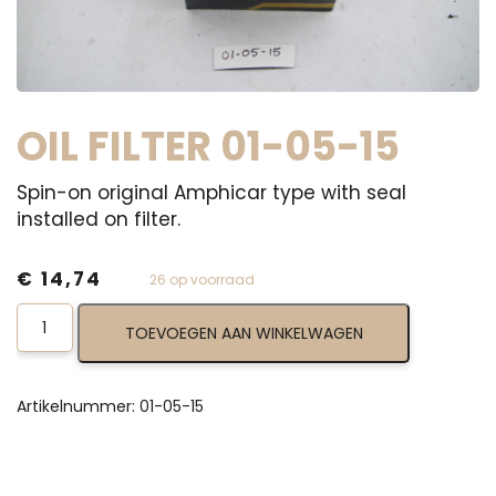
OIL FILTER 01-05-15
Spin-on original Amphicar type with seal
installed on filter.
€
14,74
26 op voorraad
Oil
TOEVOEGEN AAN WINKELWAGEN
Filter
01-
05-
15
Artikelnummer:
01-05-15
aantal