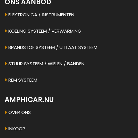
ONS AANBOD
ELEKTRONICA / INSTRUMENTEN
KOELING SYSTEEM / VERWARMING
BRANDSTOF SYSTEEM / UITLAAT SYSTEEM
STUUR SYSTEEM / WIELEN / BANDEN
REM SYSTEEM
AMPHICAR.NU
OVER ONS
INKOOP