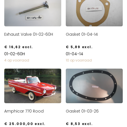
Exhaust Valve 01-02-60H
Gasket 01-04-14
€
16,62
excl.
€
5,89
excl.
01-02-60H
01-04-14
4 op voorraad
10 op voorraad
Amphicar 770 Rood
Gasket 01-03-26
€
25.000,00
excl.
€
8,53
excl.