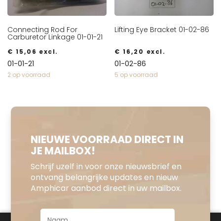
Connecting Rod For
Lifting Eye Bracket 01-02-86
Carburetor Linkage 01-01-21
€
15,06
excl.
€
16,20
excl.
01-01-21
01-02-86
2 op voorraad
5 op voorraad
NIEUWE VOORRAAD DIRECT IN
JE MAILBOX!
Schrijf uzelf in voor onze nieuwsbrief en
ontvang belangrijke updates en nieuw
Amphicar aanbod direct in uw mailbox.