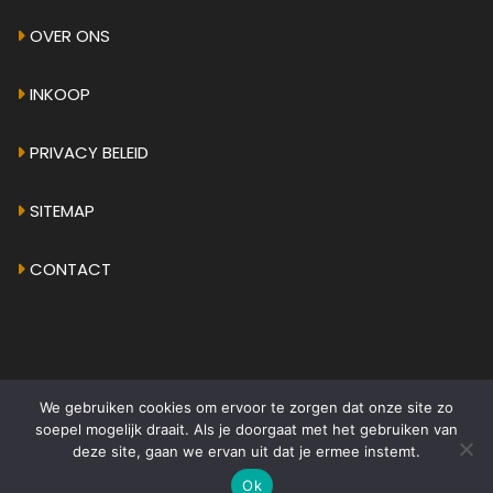
OVER ONS
INKOOP
PRIVACY BELEID
SITEMAP
CONTACT
We gebruiken cookies om ervoor te zorgen dat onze site zo
© 2026 - AMPHICAR.EU
•
ALGEMENE VOORWAARDEN
soepel mogelijk draait. Als je doorgaat met het gebruiken van
deze site, gaan we ervan uit dat je ermee instemt.
Ok