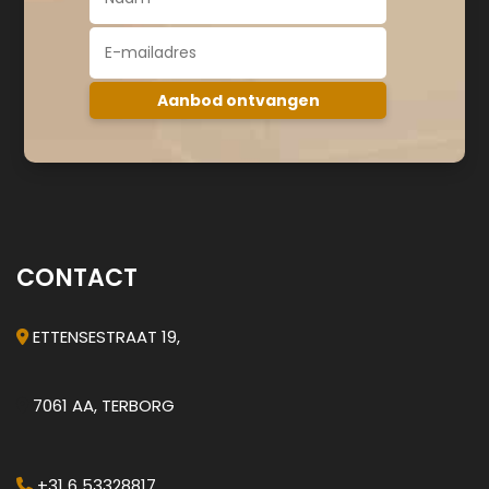
CONTACT
ETTENSESTRAAT 19,
7061 AA, TERBORG
+31 6 53328817