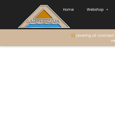
Home
Webshop
Levering uit voo
ve