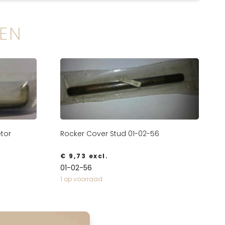
EN
tor
Rocker Cover Stud 01-02-56
€
9,73
excl.
01-02-56
1 op voorraad