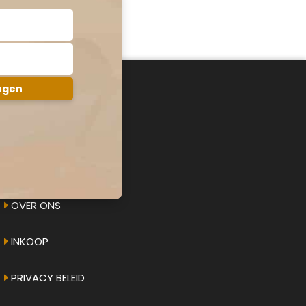
AMPHICAR.NU
OVER ONS
INKOOP
PRIVACY BELEID