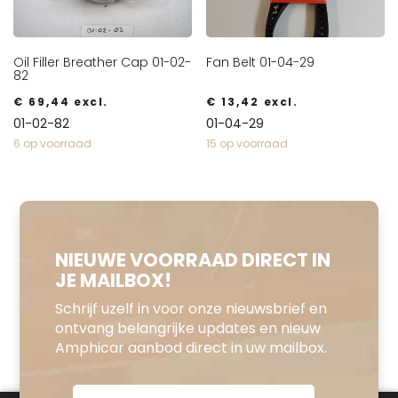
Oil Filler Breather Cap 01-02-
Fan Belt 01-04-29
82
€
69,44
excl.
€
13,42
excl.
01-02-82
01-04-29
6 op voorraad
15 op voorraad
NIEUWE VOORRAAD DIRECT IN
JE MAILBOX!
Schrijf uzelf in voor onze nieuwsbrief en
ontvang belangrijke updates en nieuw
Amphicar aanbod direct in uw mailbox.