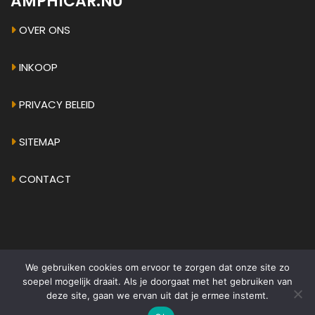
AMPHICAR.NU
OVER ONS
INKOOP
PRIVACY BELEID
SITEMAP
CONTACT
We gebruiken cookies om ervoor te zorgen dat onze site zo
© 2026 - AMPHICAR.EU
•
ALGEMENE VOORWAARDEN
soepel mogelijk draait. Als je doorgaat met het gebruiken van
deze site, gaan we ervan uit dat je ermee instemt.