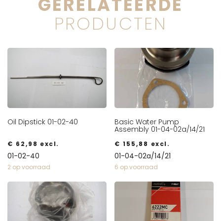
GERELATEERDE
PRODUCTEN
Oil Dipstick 01-02-40
Basic Water Pump
Assembly 01-04-02a/14/21
€
62,98
excl.
€
155,88
excl.
01-02-40
01-04-02a/14/21
2 op voorraad
6 op voorraad