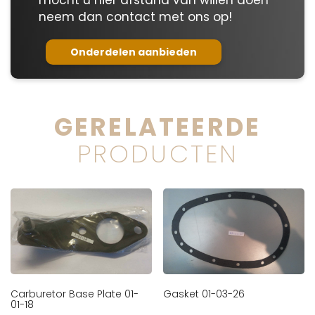
mocht u hier afstand van willen doen
neem dan contact met ons op!
Onderdelen aanbieden
GERELATEERDE
PRODUCTEN
Carburetor Base Plate 01-
Gasket 01-03-26
01-18