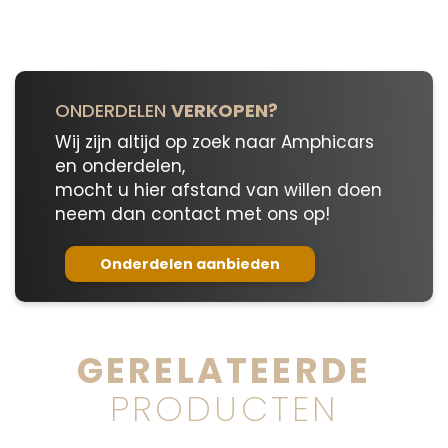
aantal
ONDERDELEN
VERKOPEN?
Wij zijn altijd op zoek naar Amphicars
en onderdelen,
mocht u hier afstand van willen doen
neem dan contact met ons op!
Onderdelen aanbieden
GERELATEERDE
PRODUCTEN