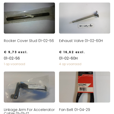
Rocker Cover Stud 01-02-56
Exhaust Valve 01-02-60H
€
9,73
excl.
€
16,62
excl.
01-02-56
01-02-60H
1 op voorraad
4 op voorraad
Linkage Arm For Accelerator
Fan Belt 01-04-29
Cable 01-01-17