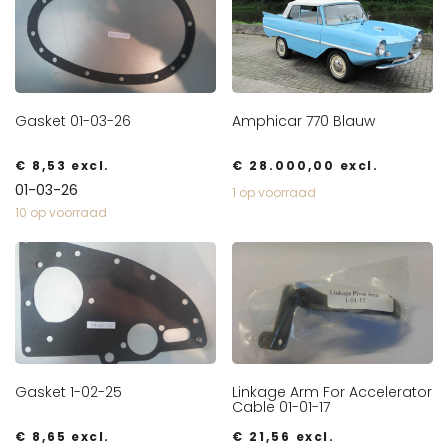
Gasket 01-03-26
Amphicar 770 Blauw
€
8,53
excl.
€
28.000,00
excl.
01-03-26
1 op voorraad
10 op voorraad
Gasket 1-02-25
Linkage Arm For Accelerator
Cable 01-01-17
€
8,65
excl.
€
21,56
excl.