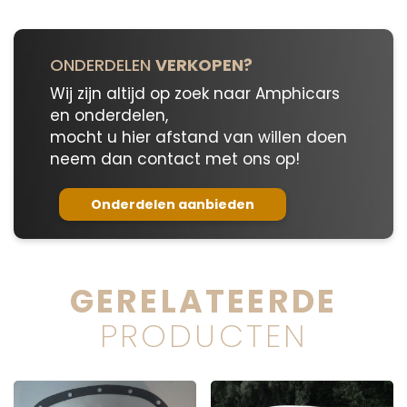
ONDERDELEN
VERKOPEN?
Wij zijn altijd op zoek naar Amphicars
en onderdelen,
mocht u hier afstand van willen doen
neem dan contact met ons op!
Onderdelen aanbieden
GERELATEERDE
PRODUCTEN