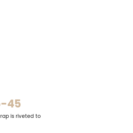
5-45
rap is riveted to