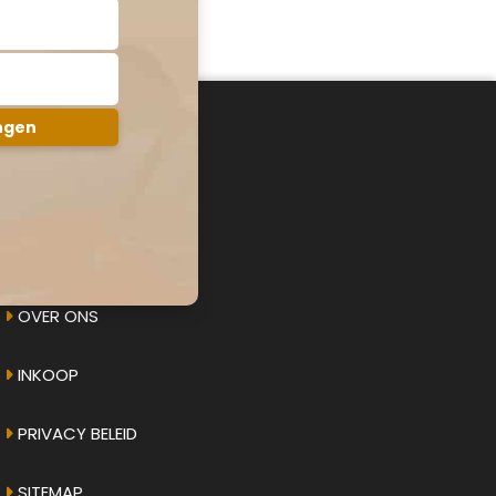
AMPHICAR.NU
OVER ONS
INKOOP
PRIVACY BELEID
SITEMAP