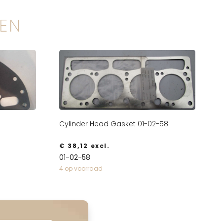
EN
Cylinder Head Gasket 01-02-58
€
38,12
excl.
01-02-58
4 op voorraad