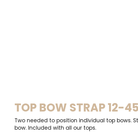
TOP BOW STRAP 12-4
Two needed to position individual top bows. St
bow. Included with all our tops.