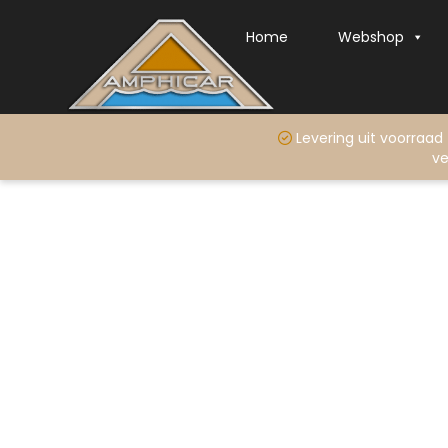
Home
Webshop
Levering uit voo
ve