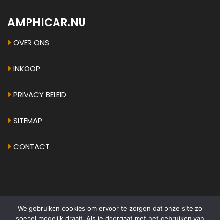
AMPHICAR.NU
OVER ONS
INKOOP
PRIVACY BELEID
SITEMAP
CONTACT
We gebruiken cookies om ervoor te zorgen dat onze site zo
© 2026 - AMPHICAR.EU
•
ALGEMENE VOORWAARDEN
soepel mogelijk draait. Als je doorgaat met het gebruiken van