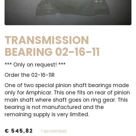
TRANSMISSION
BEARING 02-16-11
*** Only on request! ***
Order the 02-16-11R
One of two special pinion shaft bearings made
only for Amphicar. This one fits on rear of pinion
main shaft where shaft goes on ring gear. This
bearing is not manufactured and the
remaining supply is very limited.
€
545,82
1 op voorraad