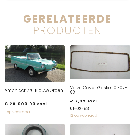
GERELATEERDE
PRODUCTEN
Valve Cover Gasket 01-02-
Amphicar 770 Blauw/Groen
83
€
7,02
excl.
€
20.000,00
excl.
01-02-83
1 op voorraad
12 op voorraad