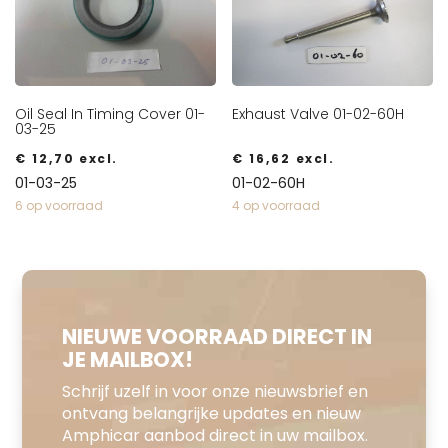
Oil Seal In Timing Cover 01-
Exhaust Valve 01-02-60H
03-25
€
12,70
excl.
€
16,62
excl.
01-03-25
01-02-60H
6 op voorraad
4 op voorraad
NIEUWE VOORRAAD DIRECT IN
JE MAILBOX!
Schrijf uzelf in voor onze nieuwsbrief en
ontvang belangrijke updates en nieuw
Amphicar aanbod direct in uw mailbox.