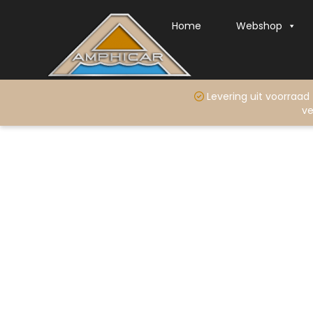
Home
Webshop
Levering uit voo
ve