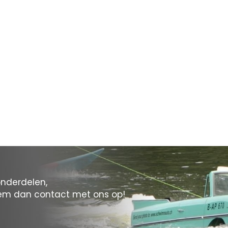
onderdelen,
eem dan contact met ons op!