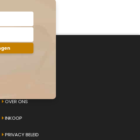
AMPHICAR.NU
OVER ONS
INKOOP
PRIVACY BELEID