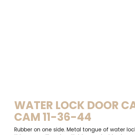
WATER LOCK DOOR C
CAM 11-36-44
Rubber on one side. Metal tongue of water loc