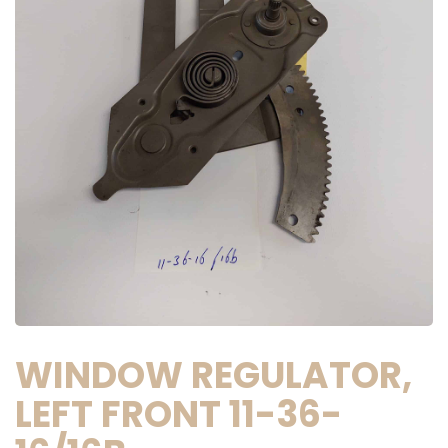
WINDOW REGULATOR,
LEFT FRONT 11-36-