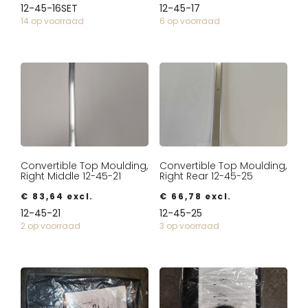
12-45-16SET
12-45-17
14 op voorraad
6 op voorraad
Convertible Top Moulding,
Convertible Top Moulding,
Right Middle 12-45-21
Right Rear 12-45-25
€
83,64
excl.
€
66,78
excl.
12-45-21
12-45-25
2 op voorraad
3 op voorraad