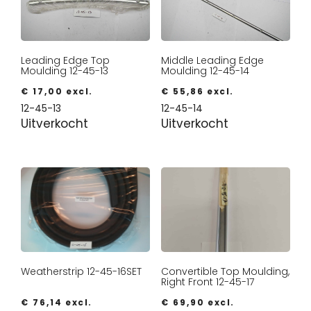
Leading Edge Top
Middle Leading Edge
Moulding 12-45-13
Moulding 12-45-14
€
17,00
excl.
€
55,86
excl.
12-45-13
12-45-14
Uitverkocht
Uitverkocht
Weatherstrip 12-45-16SET
Convertible Top Moulding,
Right Front 12-45-17
€
76,14
excl.
€
69,90
excl.