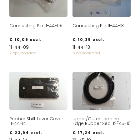
Connecting Pin 11-44-09
Connecting Pin 11-44-13
€
10,09
excl.
€
10,35
excl.
11-44-09
11-44-13
2 op voorraad
5 op voorraad
Rubber Shift Lever Cover
Upper/Outer Leading
11-44-14
Edge Rubber Seal 12-45-10
€
23,94
excl.
€
17,24
excl.