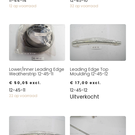
11-44-14
12-45-10
12 op voorraad
32 op voorraad
Lower/Inner Leading Edge
Leading Edge Top
Weatherstrip 12-45-11
Moulding 12-45-12
€
50,05
excl.
€
17,00
excl.
12-45-11
12-45-12
22 op voorraad
Uitverkocht