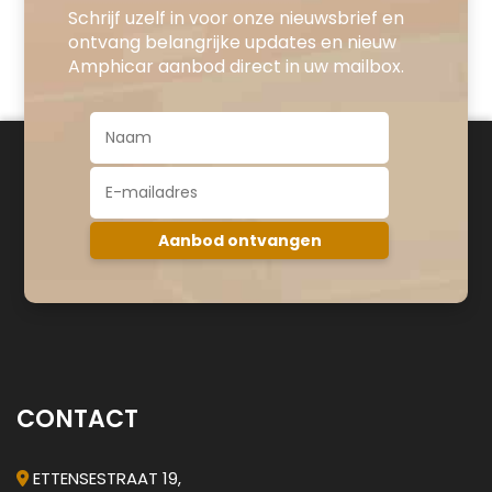
Schrijf uzelf in voor onze nieuwsbrief en
ontvang belangrijke updates en nieuw
Amphicar aanbod direct in uw mailbox.
CONTACT
ETTENSESTRAAT 19,