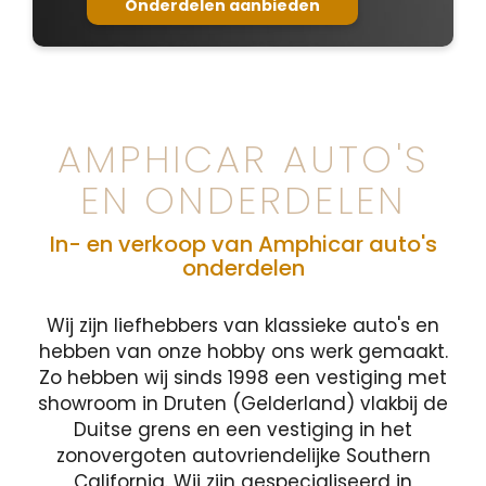
Onderdelen aanbieden
AMPHICAR AUTO'S
EN ONDERDELEN
In- en verkoop van Amphicar auto's
onderdelen
Wij zijn liefhebbers van klassieke auto's en
hebben van onze hobby ons werk gemaakt.
Zo hebben wij sinds 1998 een vestiging met
showroom in Druten (Gelderland) vlakbij de
Duitse grens en een vestiging in het
zonovergoten autovriendelijke Southern
California. Wij zijn gespecialiseerd in